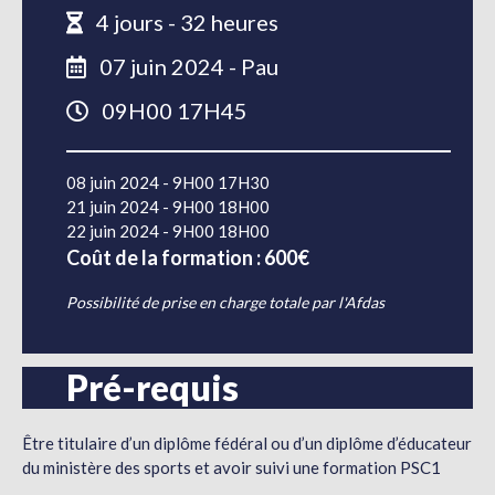
4 jours - 32 heures
07 juin 2024 - Pau
09H00 17H45
08 juin 2024 - 9H00 17H30
21 juin 2024 - 9H00 18H00
22 juin 2024 - 9H00 18H00
Coût de la formation : 600€
Possibilité de prise en charge totale par l'Afdas
Pré-requis
Être titulaire d’un diplôme fédéral ou d’un diplôme d’éducateur
du ministère des sports et avoir suivi une formation PSC1