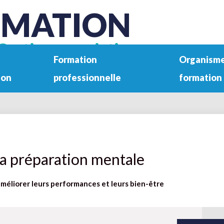
RMATION
Gestion associative
Formation
Organisme
ion
professionnelle
formation
 la préparation mentale
méliorer leurs performances et leurs bien-être