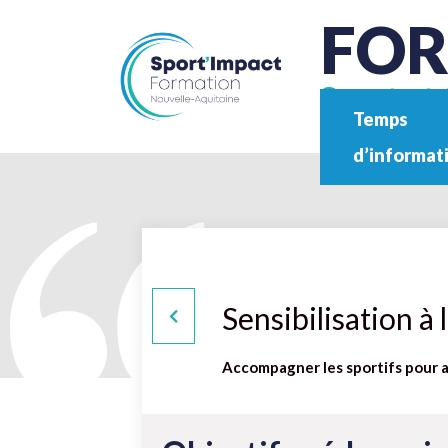
FO
Sport et 
Temps
d’informat
Sensibilisation à
Accompagner les sportifs pour a