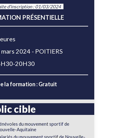
ite d'inscription : 01/03/2024
ATION PRÉSENTIELLE
eures
 mars 2024 - POITIERS
H30-20H30
e la formation : Gratuit
lic cible
énévoles du mouvement sportif de
ouvelle-Aquitaine
alariés du mouvement sportif de Nouvelle-