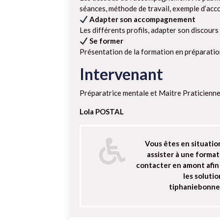
séances, méthode de travail, exemple d’a
Adapter son accompagnement
Les différents profils, adapter son discours
Se former
Présentation de la formation en préparati
Intervenant
Préparatrice mentale et Maitre Praticienn
Lola POSTAL
Vous êtes en situatio
assister à une format
contacter en amont afin
les solutio
tiphaniebonn