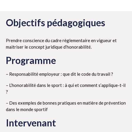
Objectifs pédagogiques
Prendre conscience du cadre réglementaire en vigueur et
maitriser le concept juridique d’honorabilité.
Programme
– Responsabilité employeur : que dit le code du travail ?
– L’honorabilité dans le sport : à qui et comment s’applique-t-il
?
– Des exemples de bonnes pratiques en matière de prévention
dans le monde sportif
Intervenant