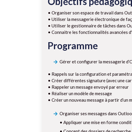
Objectifs pédagogi
• Organiser son espace de travail dans Ou
• Utiliser la messagerie électronique de fa
• Utiliser le gestionnaire de tâches dans O
• Connaitre les fonctionnalités avancées 
Programme
Gérer et configurer la messagerie d’
• Rappels sur la configuration et paramét
• Créer différentes signature (avec une cart
• Rappeler un message envoyé par erreur
• Réaliser un modèle de message
• Créer un nouveau message à partir d’un 
Organiser ses messages dans Outloo
• Appliquer une mise en forme condit
• Concept des dossiers de recherche