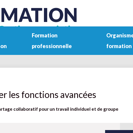
RMATION
Gestion associative
Formation
Organisme
ion
professionnelle
formation
er les fonctions avancées
artage collaboratif pour un travail individuel et de groupe