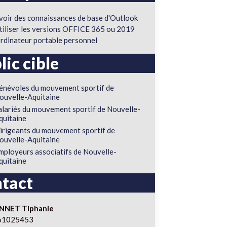
voir des connaissances de base d'Outlook
tiliser les versions OFFICE 365 ou 2019
rdinateur portable personnel
lic cible
énévoles du mouvement sportif de
ouvelle-Aquitaine
alariés du mouvement sportif de Nouvelle-
quitaine
irigeants du mouvement sportif de
ouvelle-Aquitaine
mployeurs associatifs de Nouvelle-
quitaine
tact
NNET Tiphanie
61025453