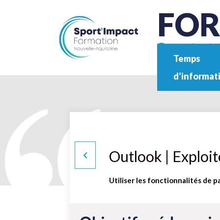
FO
Sport et 
Temps
d’informat
Outlook | Exploit
Utiliser les fonctionnalités de p