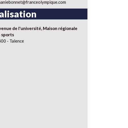
haniebonnet@franceolympique.com
alisation
venue de l'université, Maison régionale
 sports
00 - Talence