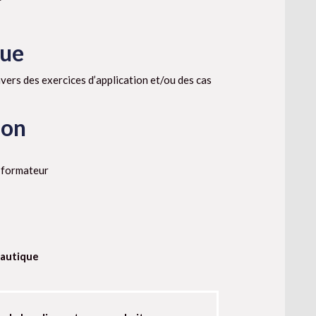
que
vers des exercices d’application et/ou des cas
ion
e formateur
eautique