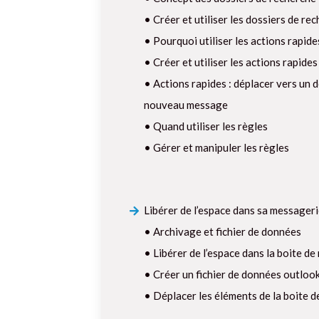
• Créer et utiliser les dossiers de re
• Pourquoi utiliser les actions rapide
• Créer et utiliser les actions rapides
• Actions rapides : déplacer vers un 
nouveau message
• Quand utiliser les règles
• Gérer et manipuler les règles
Libérer de l’espace dans sa messager
• Archivage et fichier de données
• Libérer de l’espace dans la boite de
• Créer un fichier de données outloo
• Déplacer les éléments de la boite d