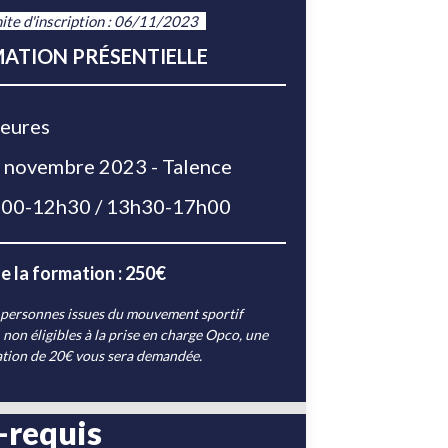
ite d'inscription : 06/11/2023
ATION PRÉSENTIELLE
eures
 novembre 2023 - Talence
00-12h30 / 13h30-17h00
e la formation : 250€
 personnes issues du mouvement sportif
 non éligibles à la prise en charge Opco, une
ation de 20€ vous sera demandée.
-requis