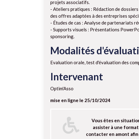
projets associatifs.
- Ateliers pratiques : Rédaction de dossiers
des offres adaptées à des entreprises spéci
- Études de cas : Analyse de partenariats ré
- Supports visuels : Présentations PowerPo
sponsoring.
Modalités d'évaluat
Evaluation orale, test d'évaluation des co
Intervenant
Optim'Asso
mise en ligne le 25/10/2024
Vous êtes en situatio
assister à une format
contacter en amont afin