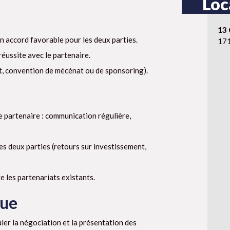
Loc
13 
n accord favorable pour les deux parties.
171
réussite avec le partenaire.
t, convention de mécénat ou de sponsoring).
e partenaire : communication régulière,
les deux parties (retours sur investissement,
 les partenariats existants.
que
ler la négociation et la présentation des