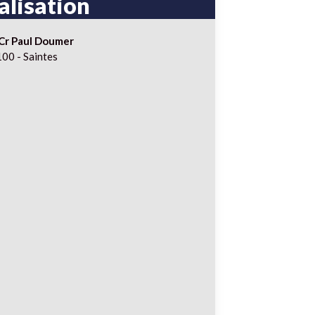
alisation
Cr Paul Doumer
00 - Saintes