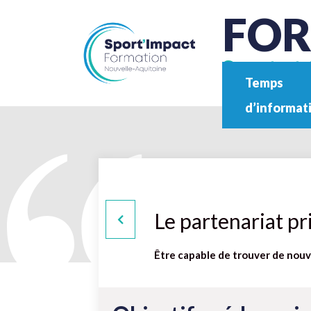
FO
Sport et 
Temps
d’informat
Le partenariat pr
Être capable de trouver de nouv