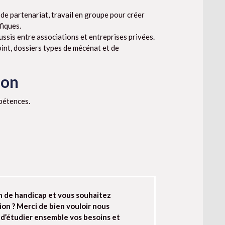
 de partenariat, travail en groupe pour créer
fiques.
ussis entre associations et entreprises privées.
int, dossiers types de mécénat et de
ion
mpétences.
n de handicap et vous souhaitez
ion ? Merci de bien vouloir nous
 d’étudier ensemble vos besoins et