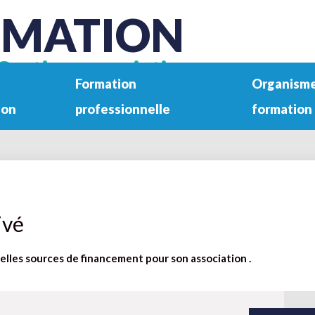
RMATION
Gestion associative
Formation
Organisme
ion
professionnelle
formation
ivé
elles sources de financement pour son association .