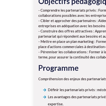
Objectifs pédagogi
- Comprendre les partenariats privés : Form
collaborations possibles avec les entreprise
- Cibler et approcher des partenaires : Aider 
entreprises en adéquation avec les besoins 
- Construire des offres attractives : Appre
partenariat qui répondent aux besoins et au
- Mettre en place un plan marketing : Former 
place d’actions commerciales à destination
- Pérenniser les collaborations : Former à l
terme, pour assurer la continuité des collab
Programme
Compréhension des enjeux des partenariats 
Définir les partenariats privés : méc
Les avantages des partenariats privés 
expertise.