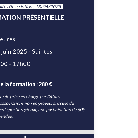
ite d'inscription : 13/06/2025
ATION PRÉSENTIELLE
eures
juin 2025 - Saintes
00 - 17h00
e la formation : 280 €
té de prise en charge par l'Afdas
 associations non employeurs, issues du
t sportif régional, une participation de 50€
mandée.