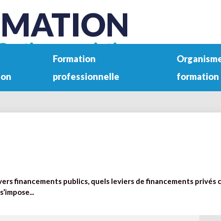
RMATION
Gestion associative
Formation
Organisme
ion
professionnelle
formation
ivers financements publics, quels leviers de financements privés
s’impose...