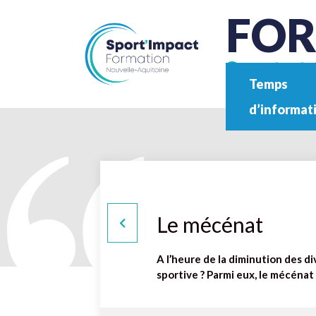
FO
Sport et 
Temps
d’informat
Le mécénat
A l’heure de la diminution des d
sportive ? Parmi eux, le mécénat 