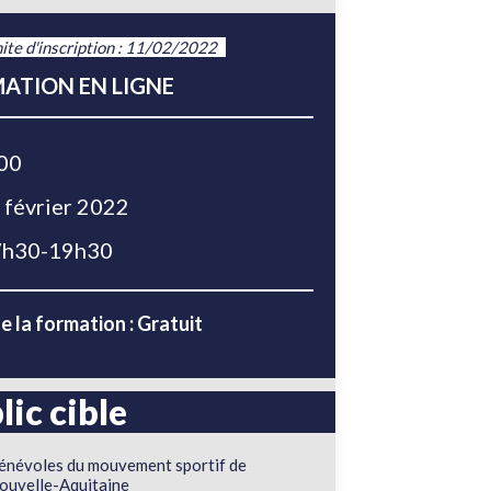
ite d'inscription : 11/02/2022
ATION EN LIGNE
00
 février 2022
h30-19h30
e la formation : Gratuit
lic cible
énévoles du mouvement sportif de
ouvelle-Aquitaine