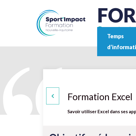
FO
Sport et 
Temps
d’informat
Formation Excel
Savoir utiliser Excel dans ses ap