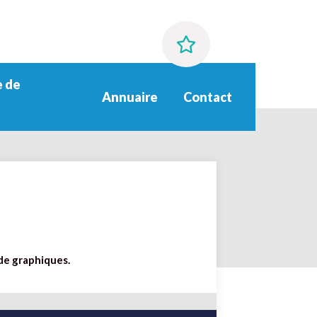
 de
Annuaire
Contact
 de graphiques.