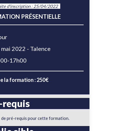
ite d'inscription : 25/04/2022
ATION PRÉSENTIELLE
our
 mai 2022 - Talence
00-17h00
e la formation : 250€
-requis
 de pré-requis pour cette formation.