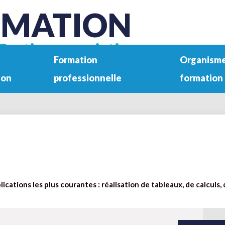
RMATION
Gestion associative
Formation
Organisme
ion
professionnelle
formation
plications les plus courantes : réalisation de tableaux, de calculs,