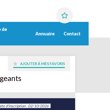
 de
Annuaire
Contact
AJOUTER À MES FAVORIS
igeants
ite d'inscription : 02/10/2026