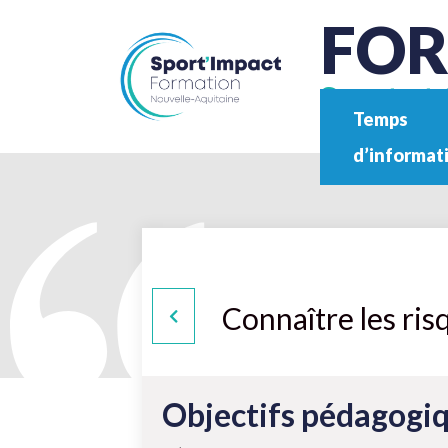
FO
Sport et 
Temps
d’informat
Connaître les ris
Objectifs pédagogi