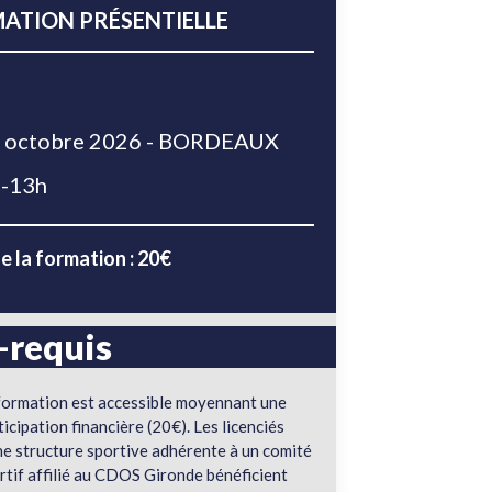
ATION PRÉSENTIELLE
 octobre 2026 - BORDEAUX
-13h
e la formation : 20€
-requis
formation est accessible moyennant une
ticipation financière (20€). Les licenciés
ne structure sportive adhérente à un comité
rtif affilié au CDOS Gironde bénéficient