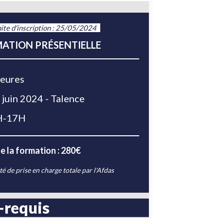
ite d'inscription : 25/05/2024
ATION PRÉSENTIELLE
eures
juin 2024 - Talence
H-17H
e la formation : 280€
té de prise en charge totale par l'Afdas
-requis