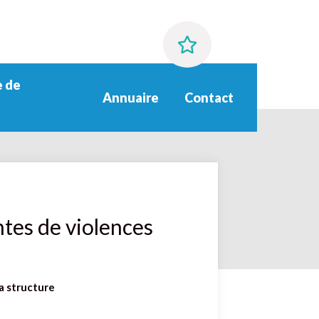
 de
Annuaire
Contact
tes de violences
a structure