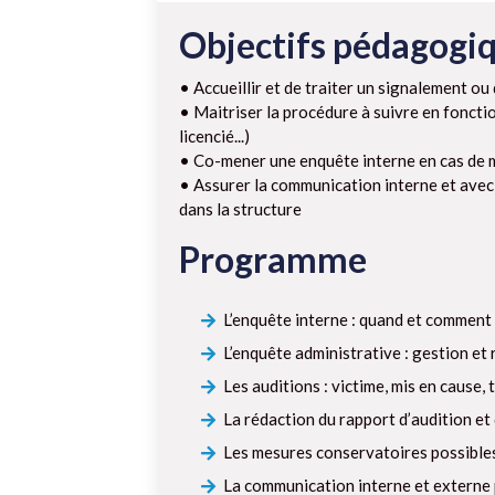
Objectifs pédagogi
• Accueillir et de traiter un signalement ou 
• Maitriser la procédure à suivre en fonctio
licencié...)
• Co-mener une enquête interne en cas de m
• Assurer la communication interne et avec
dans la structure
Programme
L’enquête interne : quand et comment
L’enquête administrative : gestion et 
Les auditions : victime, mis en cause, 
La rédaction du rapport d’audition et
Les mesures conservatoires possible
La communication interne et externe 