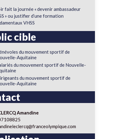
ir fait la journée « devenir ambassadeur
S » ou justifier d’une formation
ndamentaux VHSS
lic cible
énévoles du mouvement sportif de
ouvelle-Aquitaine
alariés du mouvement sportif de Nouvelle-
quitaine
irigeants du mouvement sportif de
ouvelle-Aquitaine
tact
CLERCQ Amandine
07108825
ndineleclercq@franceolympique.com